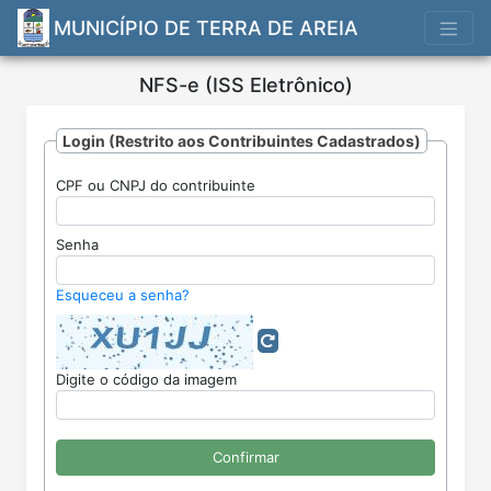
MUNICÍPIO DE TERRA DE AREIA
NFS-e (ISS Eletrônico)
Login (Restrito aos Contribuintes Cadastrados)
CPF ou CNPJ do contribuinte
Nota
Fiscal
de
Senha
Serviços
Eletrônica
Esqueceu a senha?
Digite o código da imagem